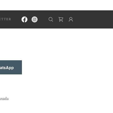
ETTER
hatsApp
anada