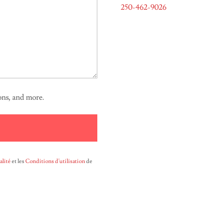
250-462-9026
ions, and more.
alité
et les
Conditions d'utilisation
de