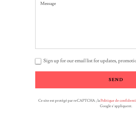
Sign up for our email list for updates, promot
SEND
Ce site est protégé par reCAPTCHA ; la
Politique de confidenti
Google s’appliquent.