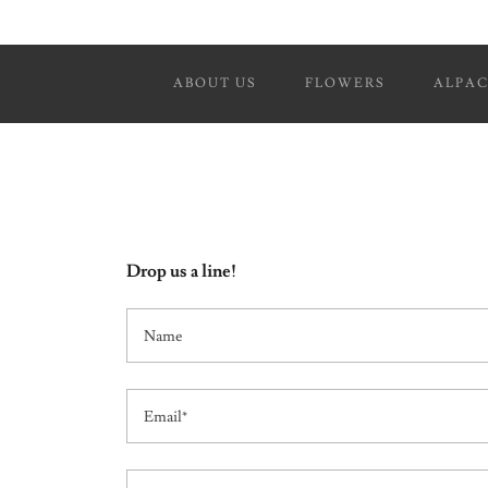
ABOUT US
FLOWERS
ALPAC
Drop us a line!
Name
Email*