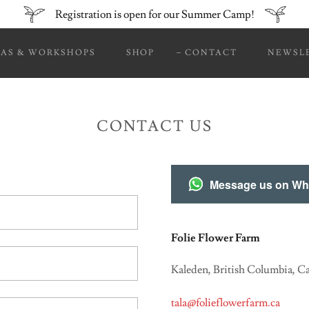
Registration is open for our Summer Camp!
AS & WORKSHOPS
SHOP
CONTACT
NEWSL
CONTACT US
Message us on W
Folie Flower Farm
Kaleden, British Columbia, C
tala@folieflowerfarm.ca